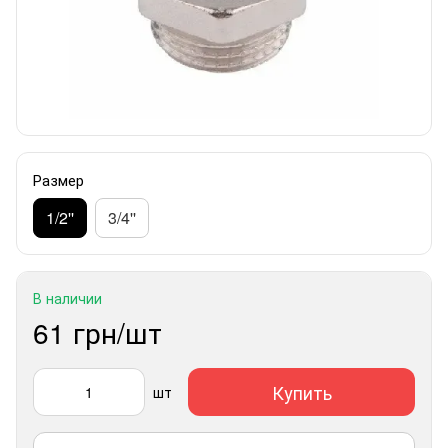
Размер
1/2''
3/4''
В наличии
61 грн/шт
Купить
шт