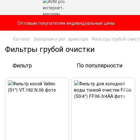
Оптовым покупателям индивидуальные цены
Каталог
Запорная и рег. арматура
Фильтры грубой очист
Фильтры грубой очистки
Фильтр
По популярности