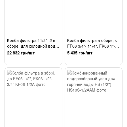
Колба фильтра 11/2"- 2 в
Колба фильтра в сборе, к
сборе, для холодной воды
FF06 3/4"- 11/4", FK06 1"-
(Основное)
11/4"
22 832 грн/шт
5 435 грн/шт