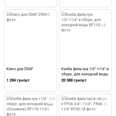
°С
Ключ для D06F
Колба фильтра 1/2"-11/4" в
сборе, для холодной воды
1 294 грн/шт
20 388 грн/шт