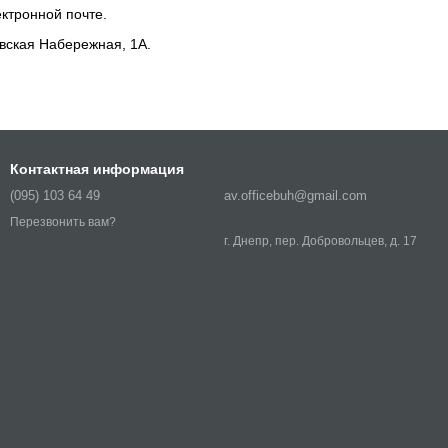
ктронной почте.
авская Набережная, 1А.
Контактная информация
(095) 103 64 49
av.officebuh@gmail.com
Перезвонить вам?
г. Днепр, пер. Добровольцев, д. 17