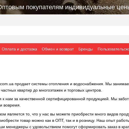
Оптовым покупателям индивидуальные цен
Оплата и доставка
Обмен и возврат
Бренды
Пользовательск
.com.ua продает системы отопления и водоснабжения. Мы занима
 частных квартир до многоэтажек и торговых центров.
к нам за качественной сертифицированной продукцией. Мы заботи
и вовремя.
м является то, что у нас вы можете приобрести много видов прод
риобрести товар можно как в ОПТ, так и в розницу. Наш опыт раб
Наши менеджеры с удовольствием помогут сформировать заказ в кр