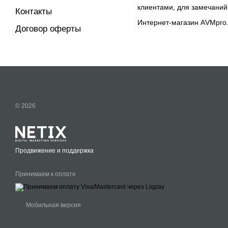
клиентами, для замечаний
Контакты
Интернет-магазин АVMpro.c
Договор оферты
© 2026
Продвижение и поддержка
Принимаем к оплате
Мобильная версия