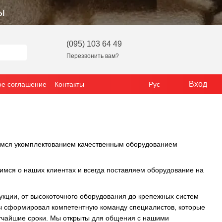
ы
(095) 103 64 49
Перезвонить вам?
Вход
ое соглашение
Контакты
Рус
емся укомплектованием качественным оборудованием
мся о наших клиентах и всегда поставляем оборудование на
укции, от высокоточного оборудования до крепежных систем
оты сформировал компетентную команду специалистов, которые
атчайшие сроки. Мы открыты для общения с нашими