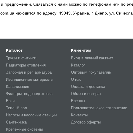
 и предложений. Связаться с нами можно по телефонам или по эле
om.ua находится по адресу: 49049, Украина, г. Днепр, ул. Сичесл
Каталог
Клиентам
Трубы и фитинги
Вход в личный кабинет
Радиаторы отопления
Каталог
Запорная и рег. арматура
Оптовым покупателям
Изоляционные материалы
О нас
Канализация
Оплата и доставка
Фильтры, водоподготовка
Обмен и возврат
Баки
Бренды
Теплый пол
Пользовательское соглашение
Насосы и насосные станции
Контакты
Сантехника
Договор оферты
Крепежные системы