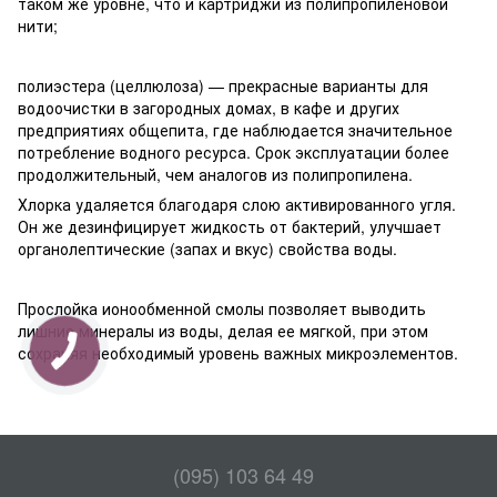
таком же уровне, что и картриджи из полипропиленовой
нити;
полиэстера (целлюлоза) — прекрасные варианты для
водоочистки в загородных домах, в кафе и других
предприятиях общепита, где наблюдается значительное
потребление водного ресурса. Срок эксплуатации более
продолжительный, чем аналогов из полипропилена.
Хлорка удаляется благодаря слою активированного угля.
Он же дезинфицирует жидкость от бактерий, улучшает
органолептические (запах и вкус) свойства воды.
Прослойка ионообменной смолы позволяет выводить
лишние минералы из воды, делая ее мягкой, при этом
сохраняя необходимый уровень важных микроэлементов.
(095) 103 64 49