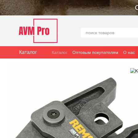
Перейти к основному контенту
Каталог
Каталог
Оптовым покупателям
О нас
Договор оферты