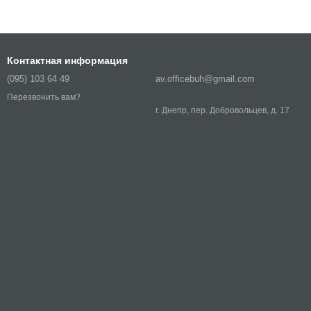
Контактная информация
(095) 103 64 49
av.officebuh@gmail.com
Перезвонить вам?
г. Днепр, пер. Добровольцев, д. 17