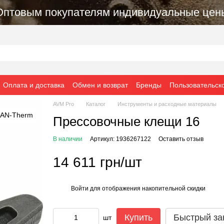
Оптовым покупателям индивидуальные цен
Оплата и доставка
Обмен и возврат
Бренды
Пользовательск
AVM Pro
Каталог
Инструменты и расходные материалы
Прессовочные клещи 16
В наличии
Артикул: 1936267122
Оставить отзыв
14 611 грн/шт
Войти
для отображения накопительной скидки
%
Купить
Быстрый за
шт