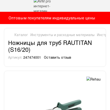
Оптовым покупателям индивидуальные цены
Каталог
Инструменты и расходные материалы
Инстру
Ножницы для труб RAUTITAN
(S16/20)
Артикул:
247474001
Оставить отзыв