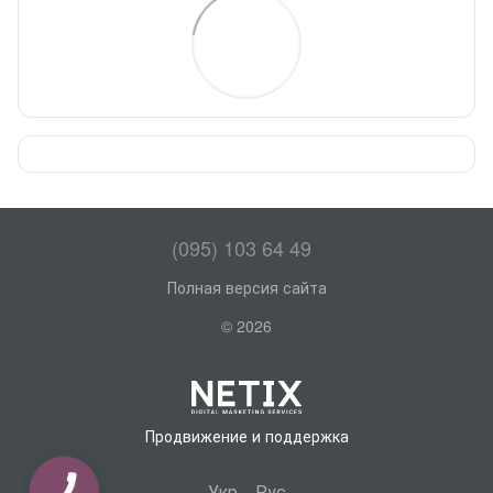
(095) 103 64 49
Полная версия сайта
© 2026
Продвижение и поддержка
Укр
Рус