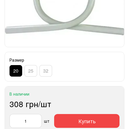
Размер
20
25
32
В наличии
308 грн/шт
Купить
шт