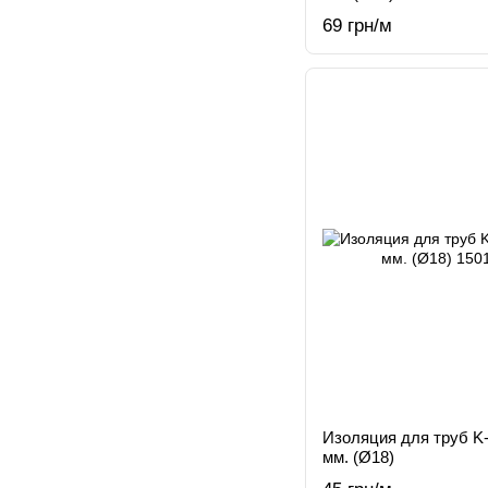
69 грн/м
Изоляция для труб K
мм. (Ø18)