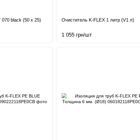
070 black (50 x 25)
Очиститель K-FLEX 1 литр (V1 л)
1 055 грн/шт