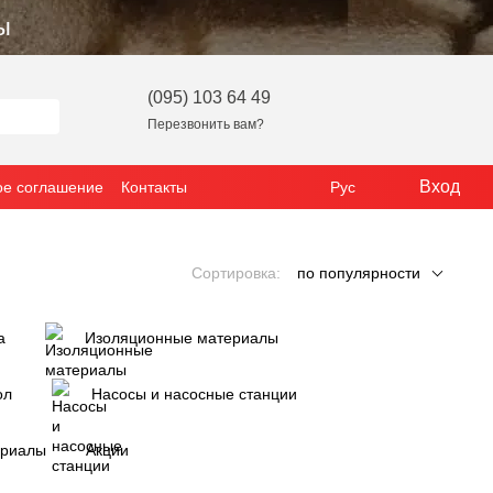
ы
(095) 103 64 49
Перезвонить вам?
Вход
ое соглашение
Контакты
Рус
Сортировка:
по популярности
а
Изоляционные материалы
ол
Насосы и насосные станции
ериалы
Акции