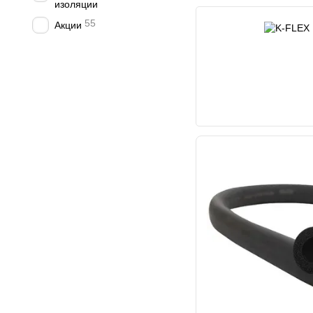
изоляции
55
Акции