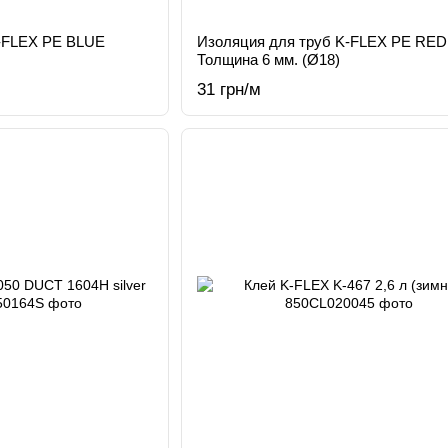
K-FLEX PE BLUE
Изоляция для труб K-FLEX PE RED
Толщина 6 мм. (Ø18)
31 грн/м