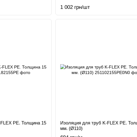
1 002 грн/шт
-FLEX РЕ. Толщина 15
Изоляция для труб K-FLEX РЕ. Тол
мм. (Ø110)