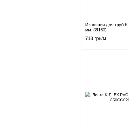
Изоляция для труб K
мм. (Ø160)
713 грн/м