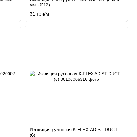
мм. (Ø12)
31 грн/м
Изоляция рулонная K-FLEX AD ST DUCT
(6)