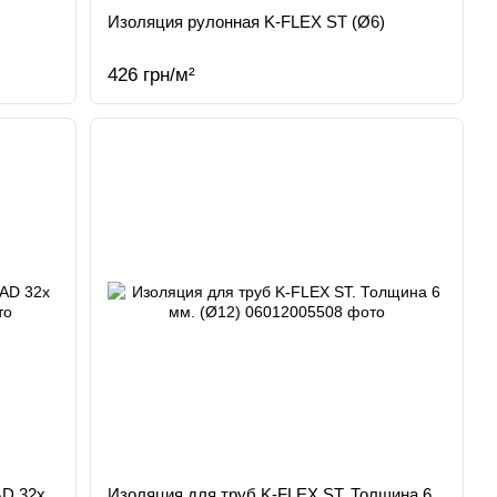
Изоляция рулонная K-FLEX ST (Ø6)
426 грн/м²
AD 32х
Изоляция для труб K-FLEX ST. Толщина 6