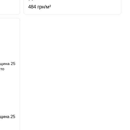
484 грн/м²
щина 25