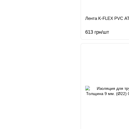
Лента K-FLEX PVC АТ 
613 грн/шт