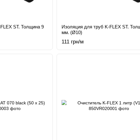
-FLEX ST. Толщина 9
Изоляция для труб K-FLEX ST. Тол
мм. (Ø10)
111 грн/м