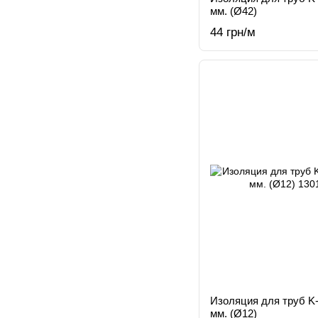
мм. (Ø42)
44 грн/м
Изоляция для труб K
мм. (Ø12)