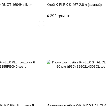
 DUCT 1604H silver
Клей K-FLEX K-467 2,6 л (зимний)
4 292 грн/шт
-FLEX РЕ. Толщина 6
Изоляция трубка K-FLEX ST AL CL