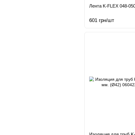
Лента K-FLEX 048-050
601 грн/шт
Изоляция для труб K