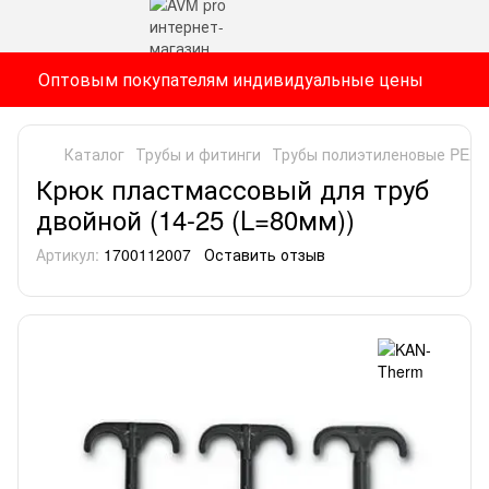
Оптовым покупателям индивидуальные цены
Каталог
Трубы и фитинги
Трубы полиэтиленовые PEX
Крюк пластмассовый для труб
двойной (14-25 (L=80мм))
Артикул:
1700112007
Оставить отзыв