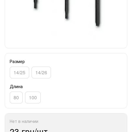
Размер
14/25
14/26
Длина
80
100
Нет в наличии
23 грн/шт