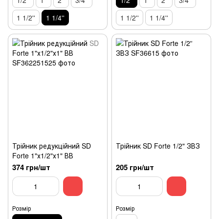
1/2''
1''
2''
3/4''
1/2''
1''
2''
3/4''
1 1/2''
1 1/4''
1 1/2''
1 1/4''
Трійник редукційний SD
Трійник SD Forte 1/2" ЗВЗ
Forte 1"х1/2"х1" ВВ
374 грн/шт
205 грн/шт
Розмір
Розмір