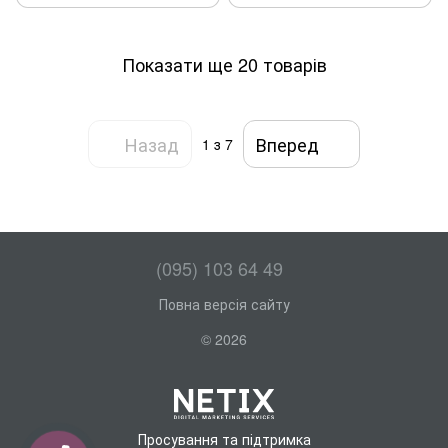
Показати ще 20 товарів
Назад
Вперед
1
з 7
(095) 103 64 49
Повна версія сайту
© 2026
Просування та підтримка