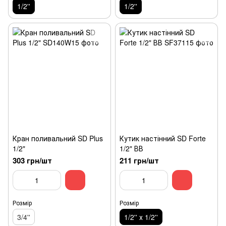
1/2''
1/2''
Кран поливальний SD Plus
Кутик настінний SD Forte
1/2"
1/2" ВВ
303 грн/шт
211 грн/шт
Розмір
Розмір
3/4''
1/2'' х 1/2''