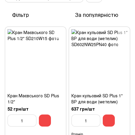
Фільтр
За популярністю
Кран Маєвського SD Plus
Кран кульовий SD Plus 1"
1/2"
ВР для води (метелик)
52 грн/шт
637 грн/шт
Розмір