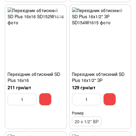
Перехідник обтискний SD
Перехідник обтискний SD
Plus 16х16
Plus 16х1/2" ЗР
211 грн/шт
129 грн/шт
Розмір
20 х 1/2'' ВР