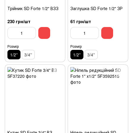
Трійник SD Forte 1/2" ВЗЗ
Заглушка SD Forte 1/2" ЗР
230 грн/шт
61 грн/шт
Розмір
Розмір
1/2''
3/4''
1/2''
3/4''
Кутик SD Forte 3/4" ВЗ
Ніпель редукційний SD