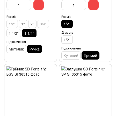
Розмір
Розмір
1/2''
1''
2''
3/4''
1/2''
Діаметр
1 1/2''
1 1/4''
1/2''
Підключення
Підключення
Метелик
Ручка
Кутовий
Прямий