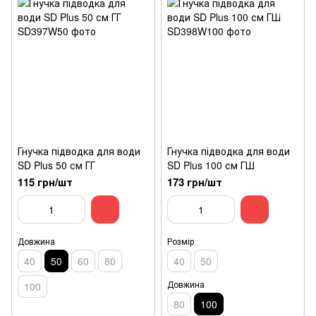
Гнучка підводка для води
Гнучка підводка для води
SD Plus 50 см ГГ
SD Plus 100 см ГШ
115 грн/шт
173 грн/шт
Довжина
Розмір
40
50
60
80
40
50
Довжина
100
80
100