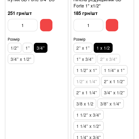
Forte 1" х1/2"
251 грн/шт
185 грн/шт
Розмір
Розмір
1/2''
1''
3/4''
2'' х 1''
1 х 1/2
3/4'' х 1/2''
1'' х 3/4''
2'' х 3/4''
1 1/2'' х 1''
1 1/4'' х 1''
1/2'' х 1/4''
2'' х 1 1/2''
2'' х 1 1/4''
3/4'' х 1/2''
3/8 х 1/2
3/8'' х 1/4''
1 1/2'' х 3/4''
1 1/4'' х 1/2''
1 1/4'' х 3/4''