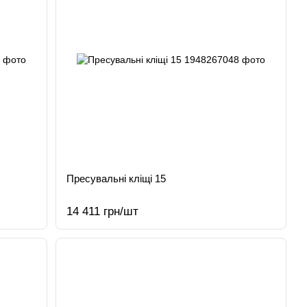
Пресувальні кліщі 15
14 411 грн/шт