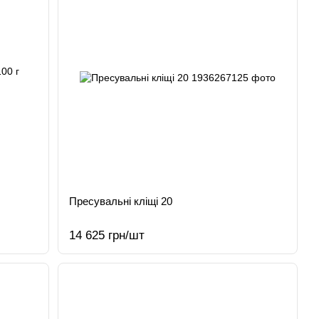
Пресувальні кліщі 20
14 625 грн/шт