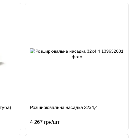
туба)
Розширювальна насадка 32х4,4
4 267 грн/шт