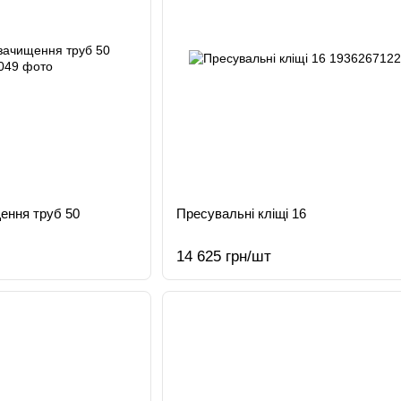
ення труб 50
Пресувальні кліщі 16
14 625 грн/шт