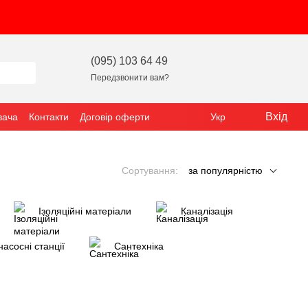
(095) 103 64 49
Передзвонити вам?
Вхід
вача
Контакти
Договір оферти
Укр
Сортування:
за популярністю
Ізоляційні матеріали
Каналізація
насосні станції
Сантехніка