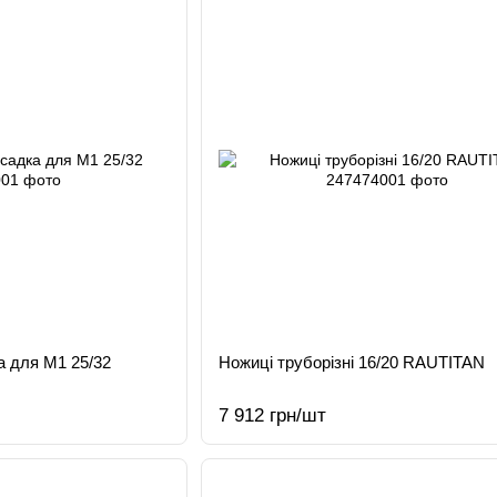
а для M1 25/32
Ножиці труборізні 16/20 RAUTITAN
7 912 грн/шт