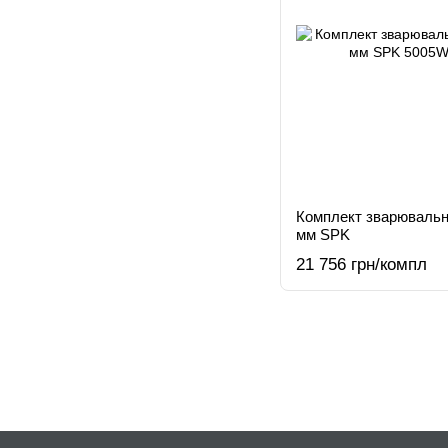
Комплект зварювальн
мм SPK
21 756 грн/компл