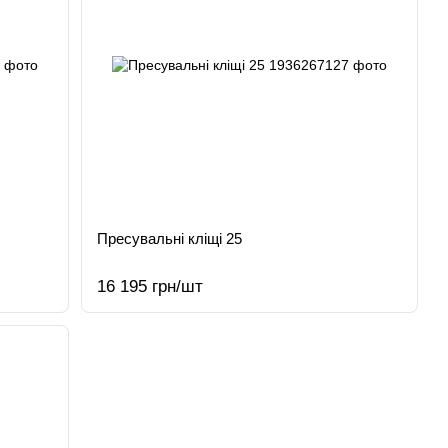
Пресувальні кліщі 25
16 195 грн/шт