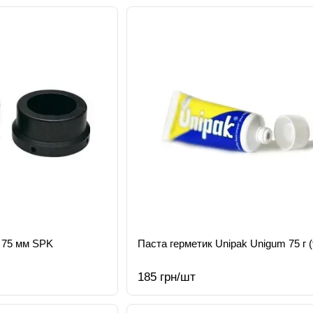
 75 мм SPK
Паста герметик Unipak Unigum 75 г (
185 грн/шт