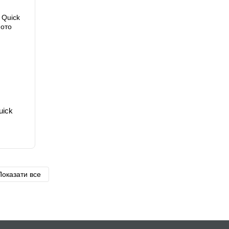
uick
Показати все