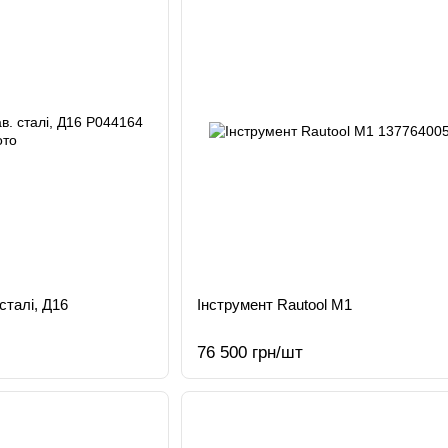
сталі, Д16
Інструмент Rautool M1
76 500 грн/шт