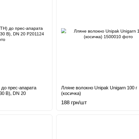
 до прес-апарата
Лляне волокно Unipak Unigarn 100 г
0 В), DN 20
(косичка)
188 грн/шт