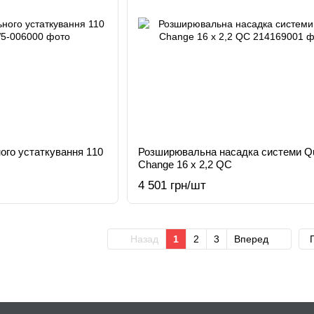
ого устаткування 110
Розширювальна насадка системи Q
Change 16 x 2,2 QC
4 501 грн/шт
Назад
1
2
3
Вперед