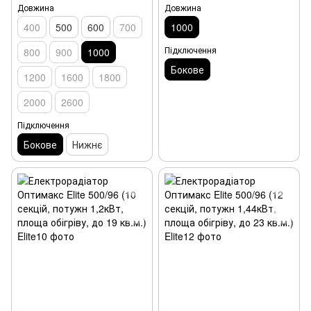
Довжина
Довжина
400
500
600
700
1000
Підключення
800
900
1000
Бокове
1200
1600
1800
2000
2600
Підключення
Бокове
Нижнє