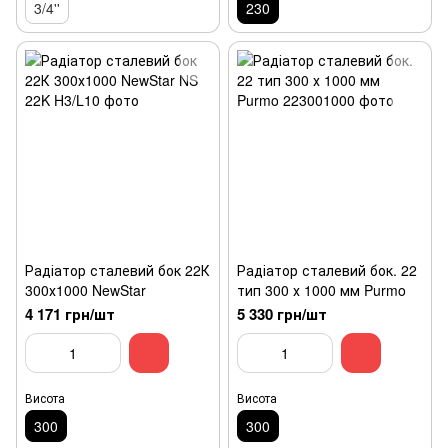
3/4''
230
Радіатор сталевий бок 22К
Радіатор сталевий бок. 22
300х1000 NewStar
тип 300 х 1000 мм Purmo
4 171 грн/шт
5 330 грн/шт
Висота
Висота
300
300