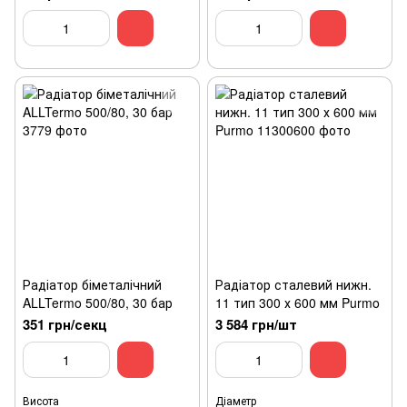
Радіатор біметалічний
Радіатор сталевий нижн.
ALLTermo 500/80, 30 бар
11 тип 300 х 600 мм Purmo
351 грн/секц
3 584 грн/шт
Висота
Діаметр