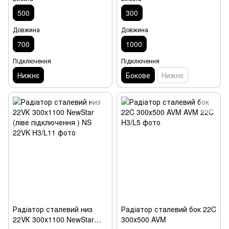
500
300
Довжина
Довжина
700
1000
Підключення
Підключення
Нижнє
Бокове
Нижнє
Радіатор сталевий низ
Радіатор сталевий бок 22C
22VК 300х1100 NewStar
300х500 AVM