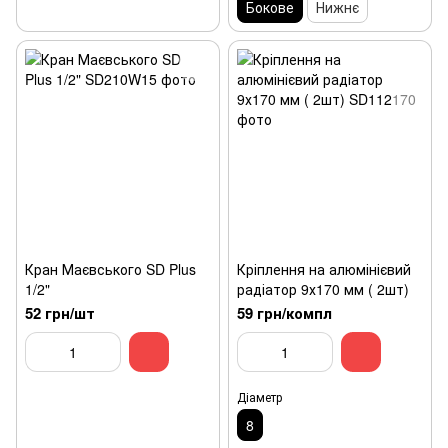
Бокове
Нижнє
Кран Маєвського SD Plus
Кріплення на алюмінієвий
1/2"
радіатор 9х170 мм ( 2шт)
52 грн/шт
59 грн/компл
Діаметр
8