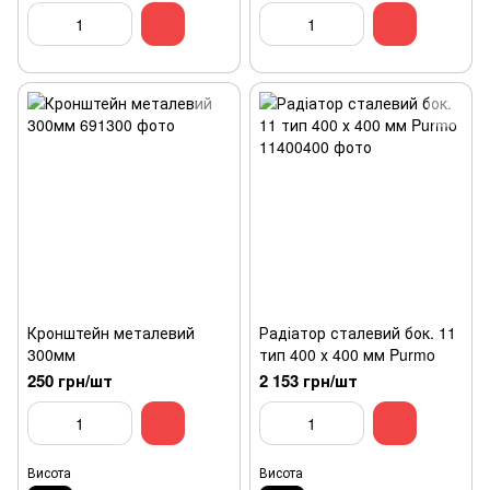
Кронштейн металевий
Радіатор сталевий бок. 11
300мм
тип 400 х 400 мм Purmo
250 грн/шт
2 153 грн/шт
Висота
Висота