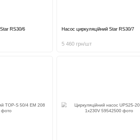
Star RS30/6
Насос циркуляційний Star RS30/7
5 460 грн/шт