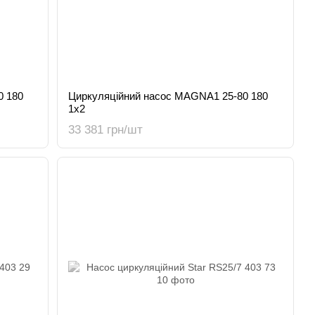
0 180
Циркуляційний насос MAGNA1 25-80 180
1x2
33 381 грн/шт