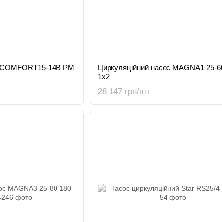
с COMFORT15-14B PM
Циркуляційний насос MAGNA1 25-6
1x2
28 147 грн/шт