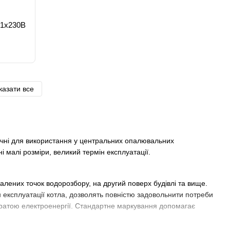
 1x230B
казати все
учні для використання у центральних опалювальних
 малі розміри, великий термін експлуатації.
далених точок водорозбору, на другий поверх будівлі та вище.
 експлуатації котла, дозволять повністю задовольнити потреби
итратою електроенергії. Стандартне маркування допомагає