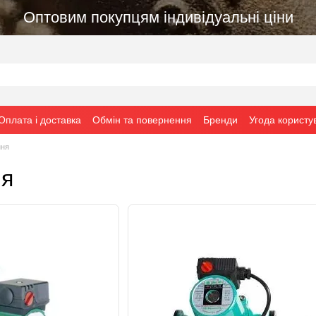
Оптовим покупцям індивідуальні ціни
Оплата і доставка
Обмін та повернення
Бренди
Угода користу
ння
ня