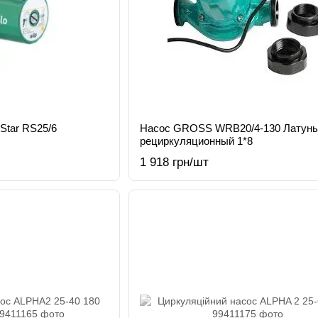
Star RS25/6
Насос GROSS WRB20/4-130 Латунь
рециркуляционный 1*8
1 918 грн/шт