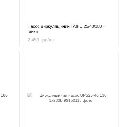
Насос циркуляційний TAIFU 25/40/180 +
гайки
2 459 грн/шт