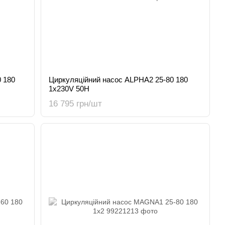
 180
Циркуляційний насос ALPHA2 25-80 180
1x230V 50H
16 795 грн/шт