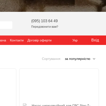
(095) 103 64 49
Передзвонити вам?
Вхід
вача
Контакти
Договір оферти
Укр
Сортування:
за популярністю