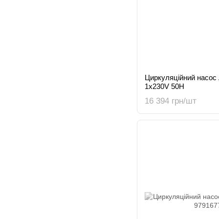
Циркуляційний насос
1x230V 50H
16 394 грн/шт