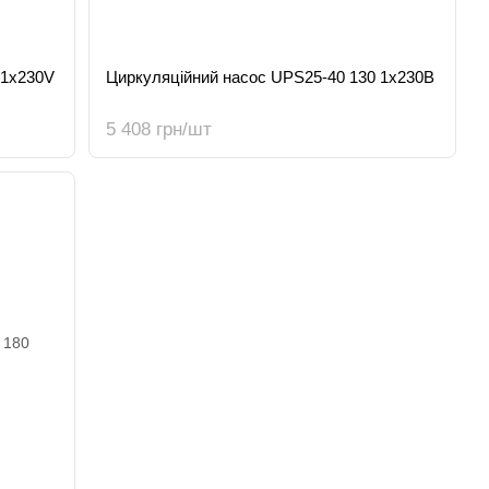
 1x230V
Циркуляційний насос UPS25-40 130 1x230В
5 408 грн/шт