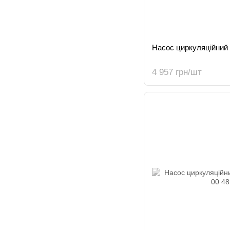
Насос циркуляційний 
4 957 грн/шт