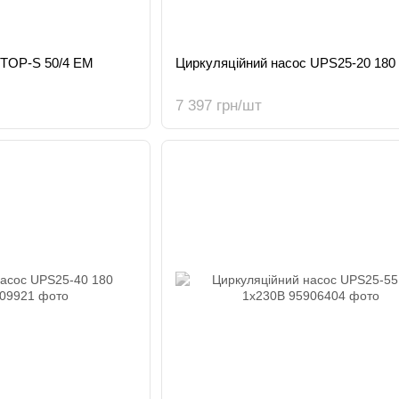
 TOP-S 50/4 EM
Циркуляційний насос UPS25-20 180
7 397 грн/шт