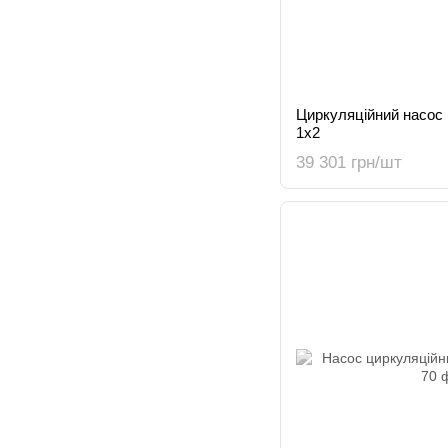
Циркуляційний насос
1x2
39 301 грн/шт