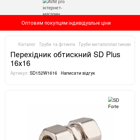
Оптовим покупцям індивідуальні ціни
Каталог
Труби та фітинги
Труби металопластикові
Тр
Перехідник обтискний SD Plus
16х16
Артикул:
SD152W1616
Написати відгук