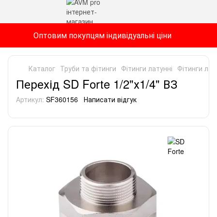
Оптовим покупцям індивідуальні ціни
Каталог
Труби та фітинги
Фітинги латунні
Фітинги лат
Перехід SD Forte 1/2"х1/4" ВЗ
Артикул:
SF360156
Написати відгук