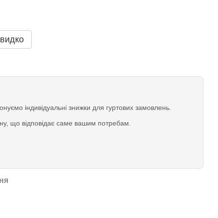
видко
нуємо індивідуальні знижки для гуртових замовлень.
іну, що відповідає саме вашим потребам.
ня