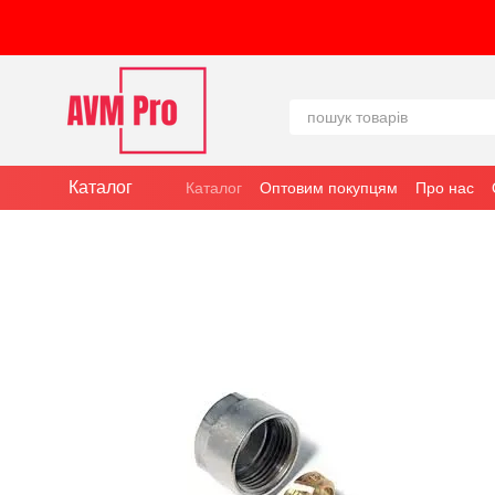
Перейти до основного контенту
Каталог
Каталог
Оптовим покупцям
Про нас