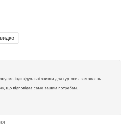
видко
нуємо індивідуальні знижки для гуртових замовлень.
іну, що відповідає саме вашим потребам.
ня