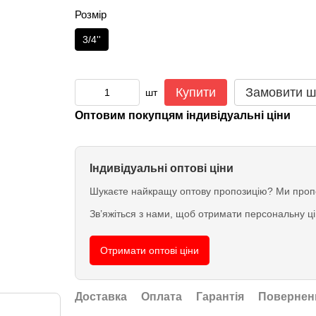
Розмір
3/4''
Купити
Замовити ш
шт
Оптовим покупцям індивідуальні ціни
Індивідуальні оптові ціни
Шукаєте найкращу оптову пропозицію? Ми пропо
Зв’яжіться з нами, щоб отримати персональну ц
Отримати оптові ціни
Доставка
Оплата
Гарантія
Повернен