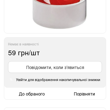
Немає в наявності
59 грн/шт
Повідомити, коли з'явиться
Увійти
для відображення накопичувальної знижки
%
До обраного
Порівняти