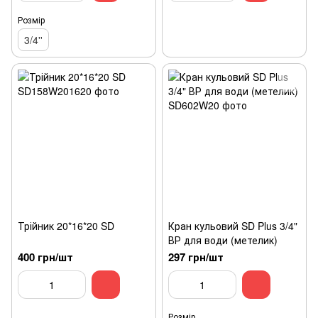
Розмір
3/4''
Трійник 20*16*20 SD
Кран кульовий SD Plus 3/4"
ВР для води (метелик)
400 грн/шт
297 грн/шт
Розмір