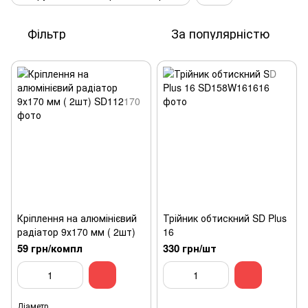
Фільтр
За популярністю
Кріплення на алюмінієвий
Трійник обтискний SD Plus
радіатор 9х170 мм ( 2шт)
16
59 грн/компл
330 грн/шт
Діаметр