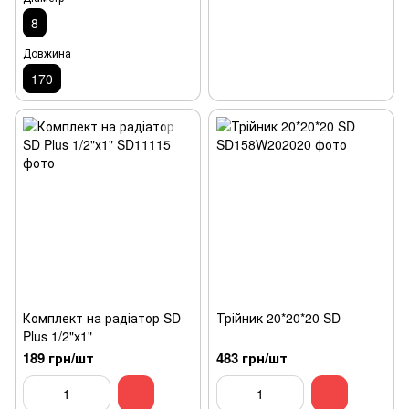
8
Довжина
170
Комплект на радіатор SD
Трійник 20*20*20 SD
Plus 1/2"х1"
189 грн/шт
483 грн/шт