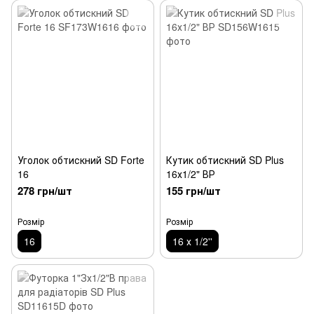
Уголок обтискний SD Forte
Кутик обтискний SD Plus
16
16х1/2" ВР
278 грн/шт
155 грн/шт
Розмір
Розмір
16
16 х 1/2''