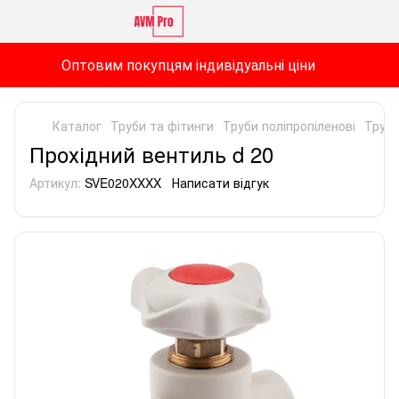
Оптовим покупцям індивідуальні ціни
Каталог
Труби та фітинги
Труби поліпропіленові
Труби
Прохідний вентиль d 20
Артикул:
SVE020XXXX
Написати відгук