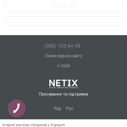
(095) 103 64 49
Повна версія сайту
© 2026
Просування та підтримка
Укр
Рус
Інтернет-магазин створений з Хорошоп