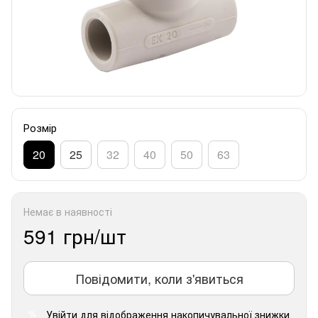
Розмір
20
25
32
40
50
63
Немає в наявності
591 грн/шт
Повідомити, коли з'явиться
Увійти
для відображення накопичувальної знижки
%