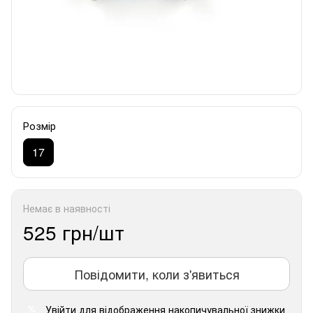
Розмір
17
Немає в наявності
525 грн/шт
Повідомити, коли з'явиться
Увійти
для відображення накопичувальної знижки
%