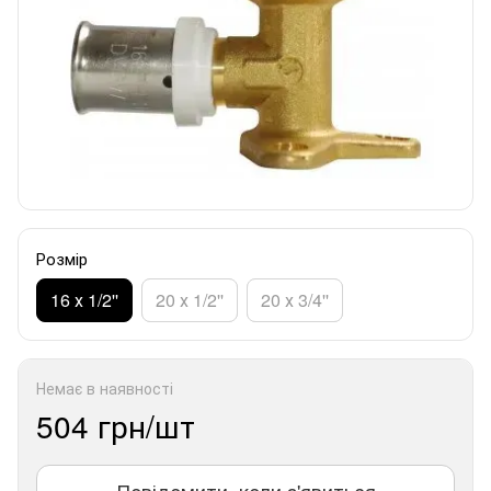
Розмір
16 х 1/2''
20 х 1/2''
20 х 3/4''
Немає в наявності
504 грн/шт
Повідомити, коли з'явиться