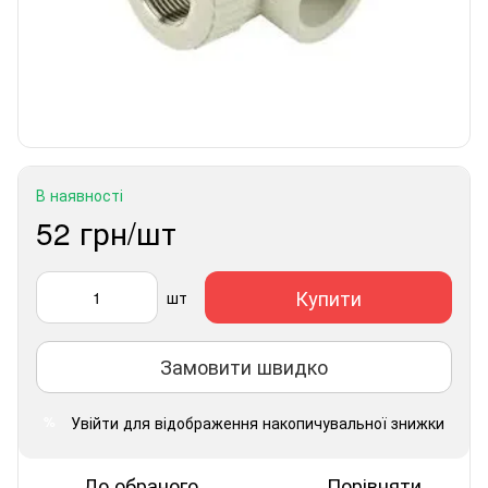
В наявності
52 грн/шт
Купити
шт
Замовити швидко
Увійти
для відображення накопичувальної знижки
%
До обраного
Порівняти