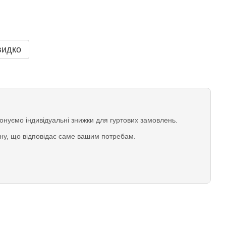
видко
нуємо індивідуальні знижки для гуртових замовлень.
іну, що відповідає саме вашим потребам.