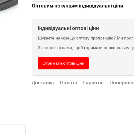
Оптовим покупцям індивідуальні ціни
Індивідуальні оптові ціни
Шукаєте найкращу оптову пропозицію? Ми пропо
Зв’яжіться з нами, щоб отримати персональну ц
Отримати оптові ціни
Доставка
Оплата
Гарантія
Повернен