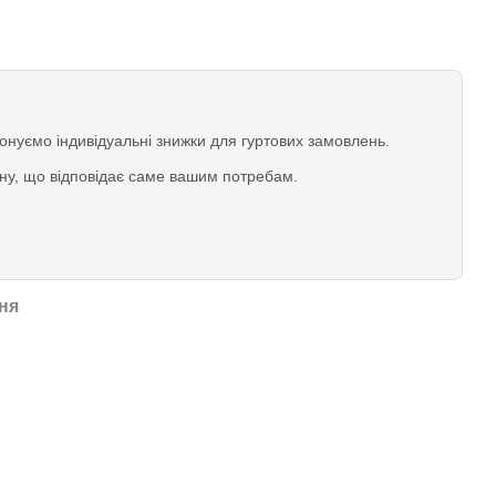
нуємо індивідуальні знижки для гуртових замовлень.
іну, що відповідає саме вашим потребам.
ня