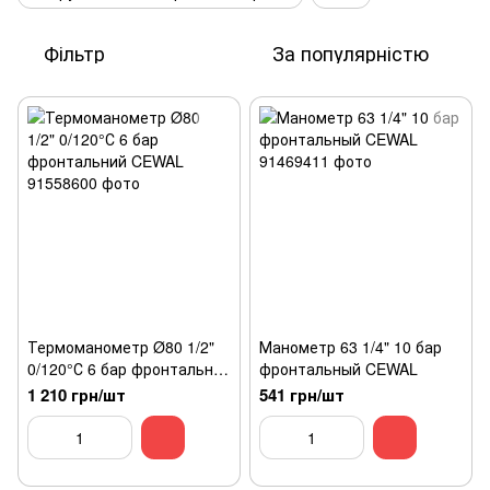
Фільтр
За популярністю
Термоманометр Ø80 1/2"
Манометр 63 1/4" 10 бар
0/120°С 6 бар фронтальний
фронтальный CEWAL
CEWAL
1 210 грн/шт
541 грн/шт