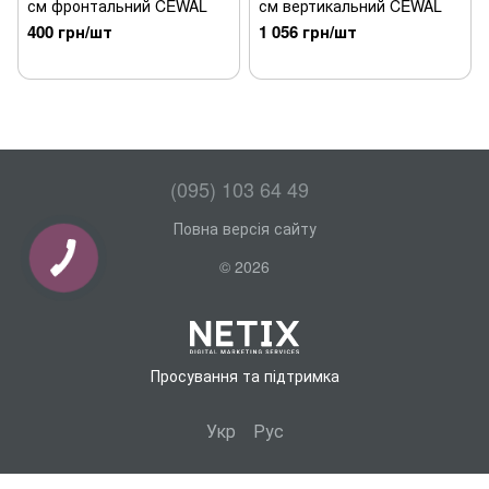
см фронтальний CEWAL
см вертикальний CEWAL
400 грн/шт
1 056 грн/шт
(095) 103 64 49
Повна версія сайту
© 2026
Просування та підтримка
Укр
Рус