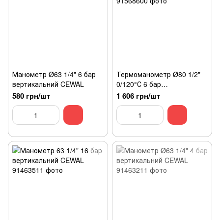
Манометр Ø63 1/4" 6 бар
Термоманометр Ø80 1/2"
вертикальний CEWAL
0/120°С 6 бар
вертикальний CEWAL
580 грн/шт
1 606 грн/шт