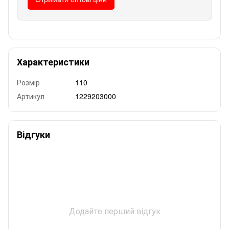
Характеристики
Розмір
110
Артикул
1229203000
Відгуки
Додайте перший відгук