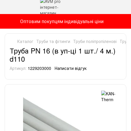
Оптовим покупцям індивідуальні ціни
Каталог
Труби та фітинги
Труби поліпропіленові
Труби
Труба PN 16 (в уп-ці 1 шт./ 4 м.)
d110
Артикул:
1229203000
Написати відгук