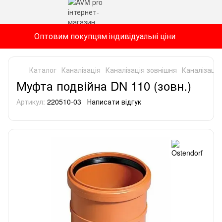
Оптовим покупцям індивідуальні ціни
Каталог
Каналізація
Каналізація зовнішня
Каналізація
Муфта подвійна DN 110 (зовн.)
Артикул:
220510-03
Написати відгук